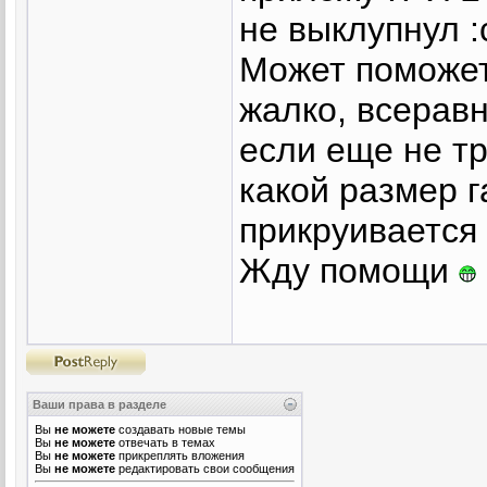
не выклупнул :c
Может поможет
жалко, всеравн
если еще не тр
какой размер г
прикруивается
Жду помощи
Ваши права в разделе
Вы
не можете
создавать новые темы
Вы
не можете
отвечать в темах
Вы
не можете
прикреплять вложения
Вы
не можете
редактировать свои сообщения