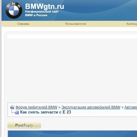
Справка
Пользователи
Кален
Форум любителей BMW
»
Эксплуатация автомобилей BMW
»
Автомо
Как снять запчасти с Е 23