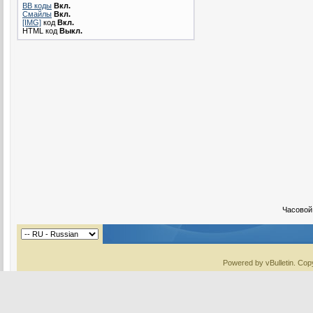
BB коды
Вкл.
Смайлы
Вкл.
[IMG]
код
Вкл.
HTML код
Выкл.
Часовой
Powered by vBulletin. Copy