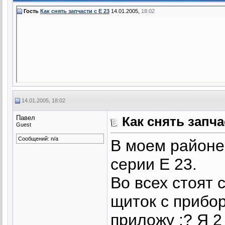
Гость
Как снять запчасти с Е 23
14.01.2005,
18:02
14.01.2005, 18:02
Павел
Как снять запча
Guest
Сообщений: n/a
В моем районе
серии Е 23.
Во всех стоят
щиток с прибор
приложу :? Я 2