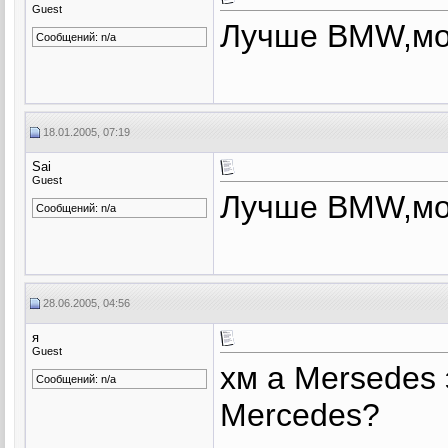
Guest
Лучше BMW,мо
Сообщений: n/a
18.01.2005, 07:19
Sai
Guest
Лучше BMW,мо
Сообщений: n/a
28.06.2005, 04:56
я
Guest
хм а Mersedes 
Сообщений: n/a
Mercedes?