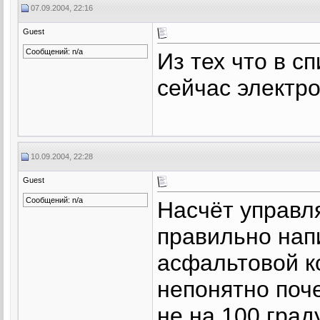
07.09.2004, 22:16
Guest
Сообщений: n/a
Из тех что в с
сейчас электро
10.09.2004, 22:28
Guest
Сообщений: n/a
Насчёт управ
правильно напи
асфальтовой к
непонятно поч
не на 100 град