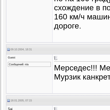
схождение в п
160 км/ч машин
дороге.
09.10.2004, 18:31
Guest
Сообщений: n/a
Мерседес!!! Мер
Мурзик канкрет
18.01.2005, 07:15
Sai