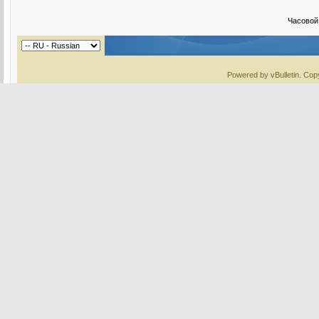
Часовой
Powered by vBulletin. Copy