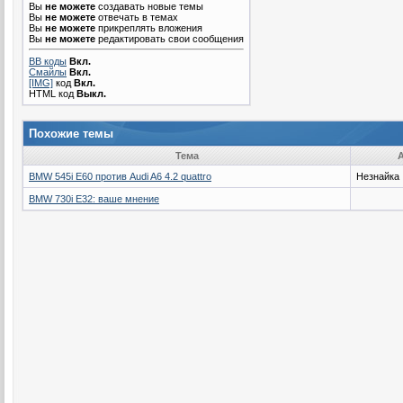
Вы
не можете
создавать новые темы
Вы
не можете
отвечать в темах
Вы
не можете
прикреплять вложения
Вы
не можете
редактировать свои сообщения
BB коды
Вкл.
Смайлы
Вкл.
[IMG]
код
Вкл.
HTML код
Выкл.
Похожие темы
Тема
BMW 545i E60 против Audi A6 4.2 quattro
Незнайка
BMW 730i E32: ваше мнение