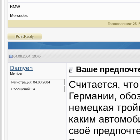
BMW
Mersedes
Голосовавшие:
25
. 
04.08.2004, 19:45
Damyen
Ваше предпочте
Member
Считается, чт
Регистрация: 04.08.2004
Сообщений: 34
Германии, обо
немецкая тройк
каким автомоб
своё предпочте