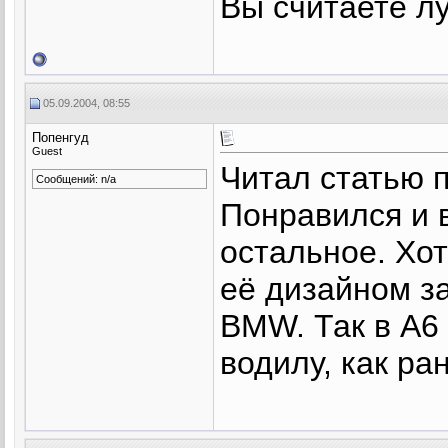
Вы считаете л
05.09.2004, 08:55
Попенгуд
Guest
Читал статью п
Сообщений: n/a
Понравился и в
остальное. Хот
её дизайном 
BMW. Так в А6
водилу, как ра