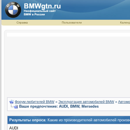
Справка
Пользователи
Кален
Форум любителей BMW
»
Эксплуатация автомобилей BMW
»
Автомо
Ваше предпочтение: AUDI, BMW, Mersedes
Результаты опроса
: Какие из производителей автомобилей прои
AUDI