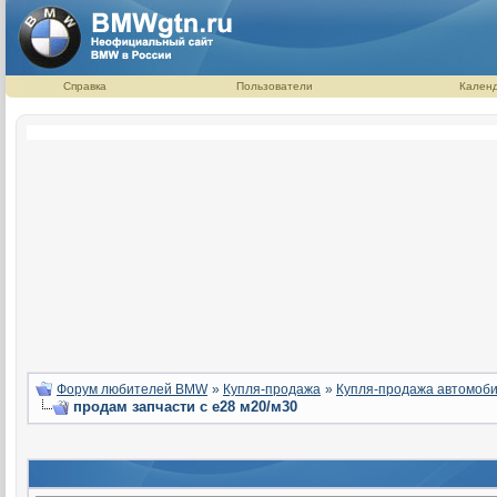
Справка
Пользователи
Кален
Форум любителей BMW
»
Купля-продажа
»
Купля-продажа автомоб
продам запчасти с е28 м20/м30