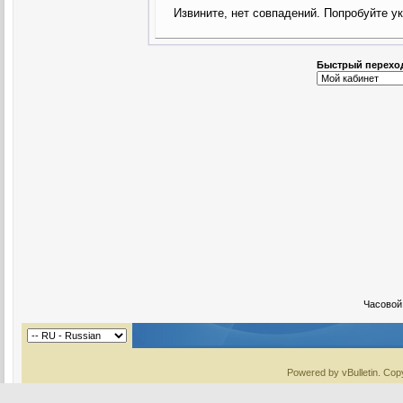
Извините, нет совпадений. Попробуйте у
Быстрый перехо
Часовой
Powered by vBulletin. Copy