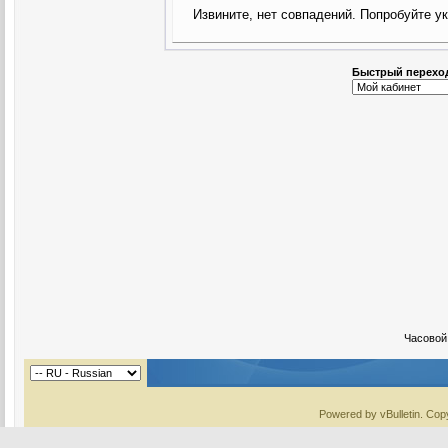
Извините, нет совпадений. Попробуйте у
Быстрый перехо
Часовой
Powered by vBulletin. Copy