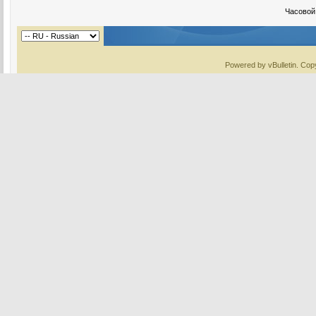
Часовой
Powered by vBulletin. Copy