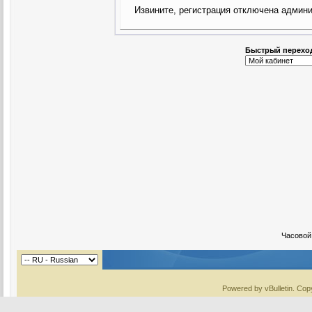
Извините, регистрация отключена админи
Быстрый перехо
Часовой
Powered by vBulletin. Copy