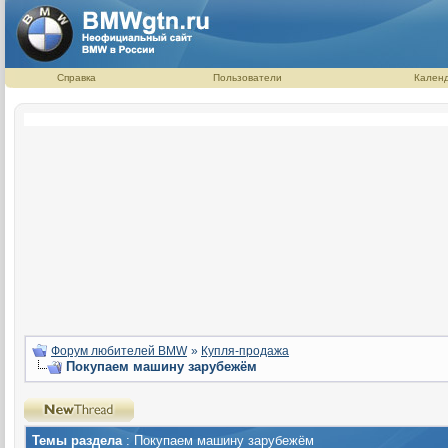
Справка
Пользователи
Кален
Форум любителей BMW
»
Купля-продажа
Покупаем машину зарубежём
Темы раздела
: Покупаем машину зарубежём