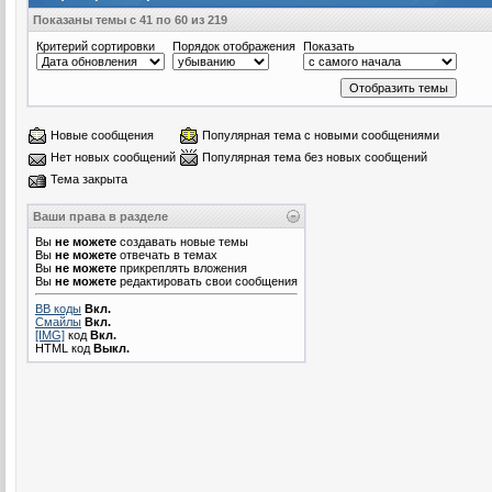
Показаны темы с 41 по 60 из 219
Критерий сортировки
Порядок отображения
Показать
Новые сообщения
Популярная тема с новыми сообщениями
Нет новых сообщений
Популярная тема без новых сообщений
Тема закрыта
Ваши права в разделе
Вы
не можете
создавать новые темы
Вы
не можете
отвечать в темах
Вы
не можете
прикреплять вложения
Вы
не можете
редактировать свои сообщения
BB коды
Вкл.
Смайлы
Вкл.
[IMG]
код
Вкл.
HTML код
Выкл.