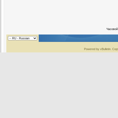
Часовой
Powered by vBulletin. Copy