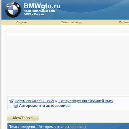
Справка
Пользователи
Кален
Форум любителей BMW
»
Эксплуатация автомобилей BMW
Авторемонт и автосервисы
Темы раздела
: Авторемонт и автосервисы