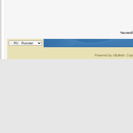
Часовой
Powered by vBulletin. Copy