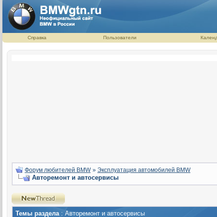
Справка
Пользователи
Кален
Форум любителей BMW
»
Эксплуатация автомобилей BMW
Авторемонт и автосервисы
Темы раздела
: Авторемонт и автосервисы