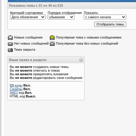
Показаны темы с 21 по 40 из 219
Критерий сортировки
Порядок отображения
Показать
Новые сообщения
Популярная тема с новыми сообщениями
Нет новых сообщений
Популярная тема без новых сообщений
Тема закрыта
Ваши права в разделе
Вы
не можете
создавать новые темы
Вы
не можете
отвечать в темах
Вы
не можете
прикреплять вложения
Вы
не можете
редактировать свои сообщения
BB коды
Вкл.
Смайлы
Вкл.
[IMG]
код
Вкл.
HTML код
Выкл.