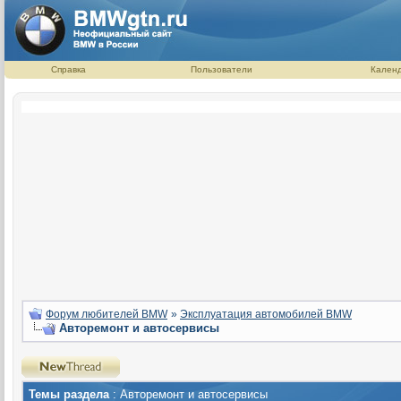
Справка
Пользователи
Кален
Форум любителей BMW
»
Эксплуатация автомобилей BMW
Авторемонт и автосервисы
Темы раздела
: Авторемонт и автосервисы