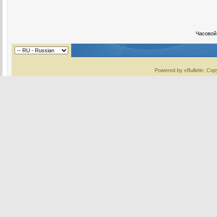
Часовой
Powered by vBulletin. Copy