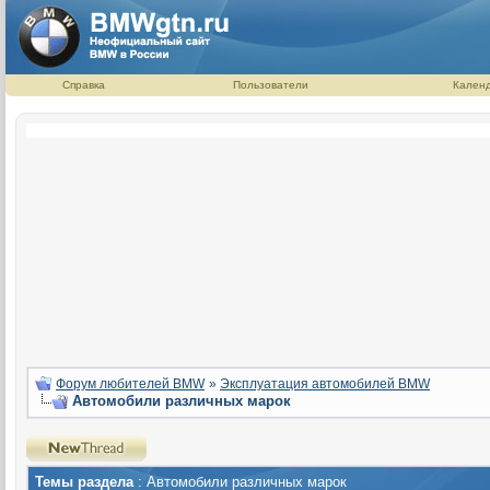
Справка
Пользователи
Кален
Форум любителей BMW
»
Эксплуатация автомобилей BMW
Автомобили различных марок
Темы раздела
: Автомобили различных марок