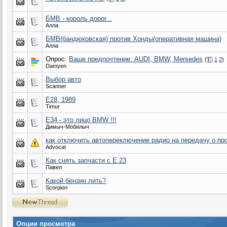
БМВ - король дорог...
Алла
БМВ(бандюковская) против Хонды(оперативная машина)
Алла
Опрос:
Ваше предпочтение: AUDI, BMW, Mersedes
(
1
2
)
Damyen
Выбор авто
Scanner
Е28, 1989
Timur
Е34 - это лицо BMW !!!
Димыч-Мобилыч
как отключить автопереключение радио на передачу о про
Advocat
Как снять запчасти с Е 23
Павел
Какой бензин лить?
Scorpion
Опции просмотра