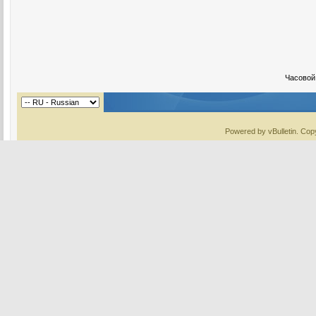
Часовой
Powered by vBulletin. Copy