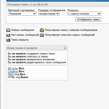
Показаны темы с 1 по 20 из 34
Критерий сортировки
Порядок отображения
Показать
Новые сообщения
Популярная тема с новыми сообщениями
Нет новых сообщений
Популярная тема без новых сообщений
Тема закрыта
Ваши права в разделе
Вы
не можете
создавать новые темы
Вы
не можете
отвечать в темах
Вы
не можете
прикреплять вложения
Вы
не можете
редактировать свои сообщения
BB коды
Вкл.
Смайлы
Вкл.
[IMG]
код
Вкл.
HTML код
Выкл.