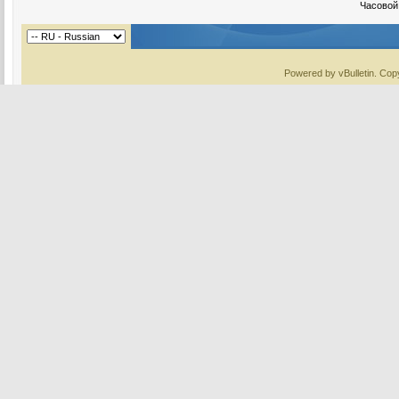
Часовой
Powered by vBulletin. Copy