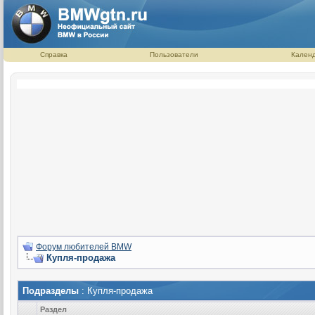
Справка
Пользователи
Кален
Форум любителей BMW
Купля-продажа
Подразделы
: Купля-продажа
Раздел