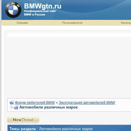
Справка
Пользователи
Кален
Форум любителей BMW
»
Эксплуатация автомобилей BMW
Автомобили различных марок
Темы раздела
: Автомобили различных марок