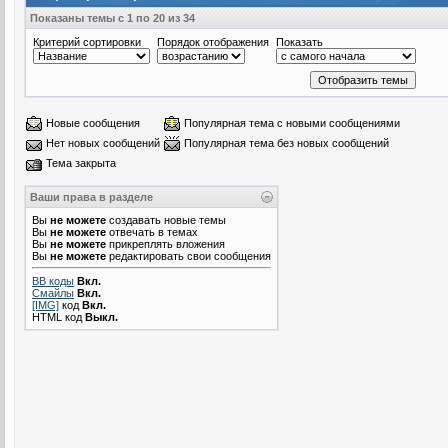
Показаны темы с 1 по 20 из 34
Критерий сортировки
Порядок отображения
Показать
Новые сообщения
Популярная тема с новыми сообщениями
Нет новых сообщений
Популярная тема без новых сообщений
Тема закрыта
Ваши права в разделе
Вы
не можете
создавать новые темы
Вы
не можете
отвечать в темах
Вы
не можете
прикреплять вложения
Вы
не можете
редактировать свои сообщения
BB коды
Вкл.
Смайлы
Вкл.
[IMG]
код
Вкл.
HTML код
Выкл.