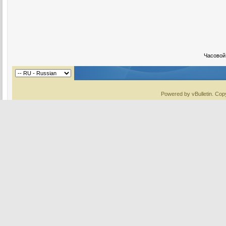
Часовой
Powered by vBulletin. Copy