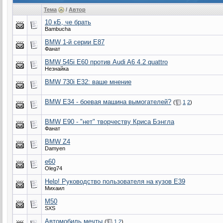
Тема
/
Автор
10 кБ, че брать
Bambucha
BMW 1-й серии Е87
Фанат
BMW 545i E60 против Audi A6 4.2 quattro
Незнайка
BMW 730i E32: ваше мнение
BMW E34 - боевая машина вымогателей?
(
1
2
)
BMW E90 - "нет" творчеству Криса Бэнгла
Фанат
BMW Z4
Damyen
e60
Oleg74
Help! Руководство пользователя на кузов Е39
Михаил
M50
SXS
Автомобиль мечты
(
1
2
)