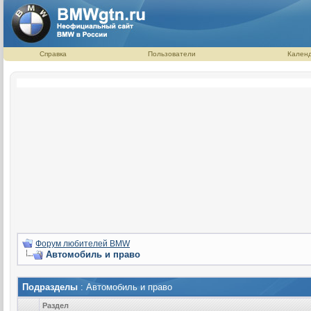
Справка
Пользователи
Кален
Форум любителей BMW
Автомобиль и право
Подразделы
: Автомобиль и право
Раздел