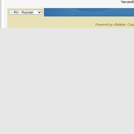
Часовой
Powered by vBulletin. Copy