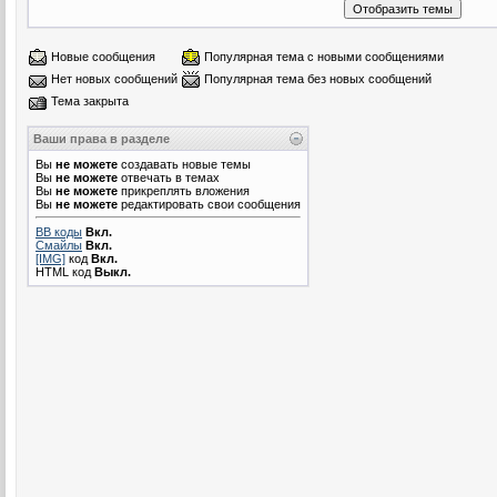
Новые сообщения
Популярная тема с новыми сообщениями
Нет новых сообщений
Популярная тема без новых сообщений
Тема закрыта
Ваши права в разделе
Вы
не можете
создавать новые темы
Вы
не можете
отвечать в темах
Вы
не можете
прикреплять вложения
Вы
не можете
редактировать свои сообщения
BB коды
Вкл.
Смайлы
Вкл.
[IMG]
код
Вкл.
HTML код
Выкл.