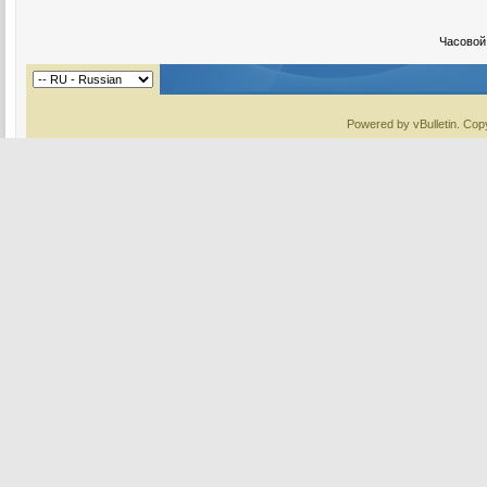
Часовой
Powered by vBulletin. Copy