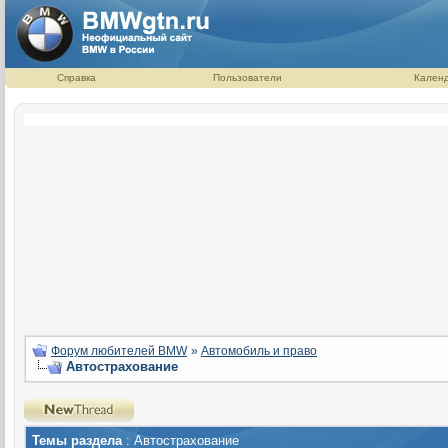
Справка
Пользователи
Кален
Форум любителей BMW
»
Автомобиль и право
Автострахование
Темы раздела
: Автострахование