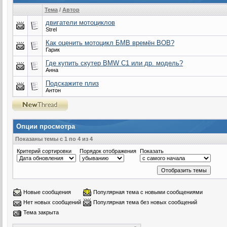
Тема
/
Автор
двигатели мотоциклов
Strel
Как оценить мотоцикл БМВ времён ВОВ?
Гарик
Где купить скутер BMW C1 или др. модель?
Анна
Подскажите плиз
Антон
Опции просмотра
Показаны темы с 1 по 4 из 4
Критерий сортировки
Порядок отображения
Показать
Новые сообщения
Популярная тема с новыми сообщениями
Нет новых сообщений
Популярная тема без новых сообщений
Тема закрыта