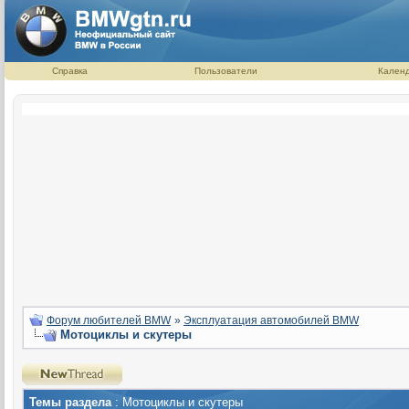
Справка
Пользователи
Кален
Форум любителей BMW
»
Эксплуатация автомобилей BMW
Мотоциклы и скутеры
Темы раздела
: Мотоциклы и скутеры