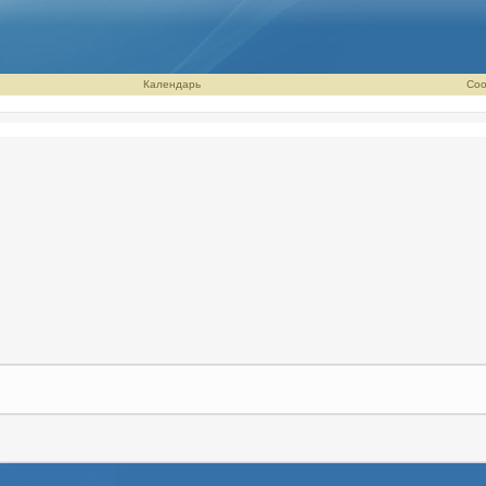
Календарь
Соо