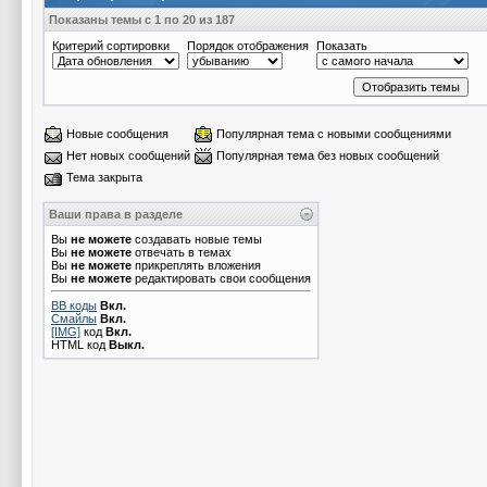
Показаны темы с 1 по 20 из 187
Критерий сортировки
Порядок отображения
Показать
Новые сообщения
Популярная тема с новыми сообщениями
Нет новых сообщений
Популярная тема без новых сообщений
Тема закрыта
Ваши права в разделе
Вы
не можете
создавать новые темы
Вы
не можете
отвечать в темах
Вы
не можете
прикреплять вложения
Вы
не можете
редактировать свои сообщения
BB коды
Вкл.
Смайлы
Вкл.
[IMG]
код
Вкл.
HTML код
Выкл.