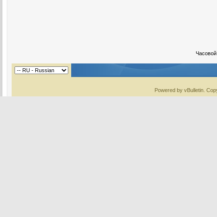
Часовой
Powered by vBulletin. Copy