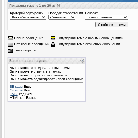
Показаны темы с 1 по 20 из 46
Критерий сортировки
Порядок отображения
Показать
Новые сообщения
Популярная тема с новыми сообщениями
Нет новых сообщений
Популярная тема без новых сообщений
Тема закрыта
Ваши права в разделе
Вы
не можете
создавать новые темы
Вы
не можете
отвечать в темах
Вы
не можете
прикреплять вложения
Вы
не можете
редактировать свои сообщения
BB коды
Вкл.
Смайлы
Вкл.
[IMG]
код
Вкл.
HTML код
Выкл.