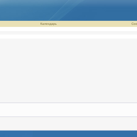
Календарь
Соо