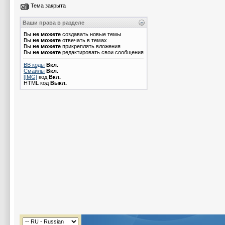
Тема закрыта
Ваши права в разделе
Вы
не можете
создавать новые темы
Вы
не можете
отвечать в темах
Вы
не можете
прикреплять вложения
Вы
не можете
редактировать свои сообщения
BB коды
Вкл.
Смайлы
Вкл.
[IMG]
код
Вкл.
HTML код
Выкл.