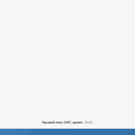
Часовой пояс GMT, время:
19:02
.