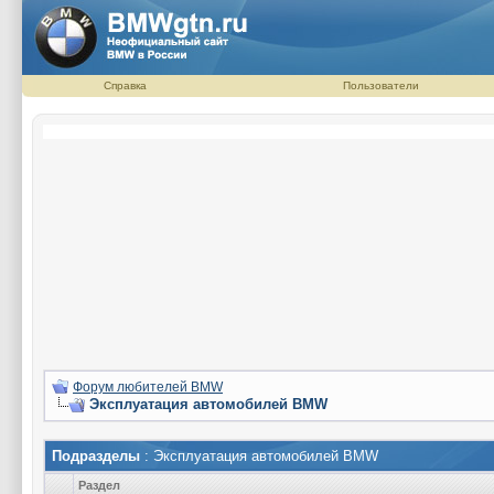
Справка
Пользователи
Форум любителей BMW
Эксплуатация автомобилей BMW
Подразделы
: Эксплуатация автомобилей BMW
Раздел