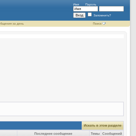
Имя
Пароль
Запомнить?
бщения за день
Поиск
Искать в этом разделе
Последнее сообщение
Темы
Сообщений