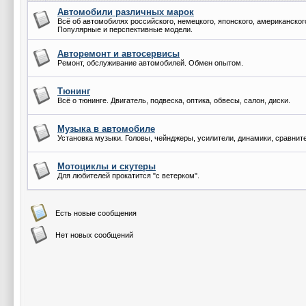
Автомобили различных марок
Всё об автомобилях российского, немецкого, японского, американско
Популярные и перспективные модели.
Авторемонт и автосервисы
Ремонт, обслуживание автомобилей. Обмен опытом.
Тюнинг
Всё о тюнинге. Двигатель, подвеска, оптика, обвесы, салон, диски.
Музыка в автомобиле
Установка музыки. Головы, чейнджеры, усилители, динамики, сравнит
Мотоциклы и скутеры
Для любителей прокатится "с ветерком".
Есть новые сообщения
Нет новых сообщений