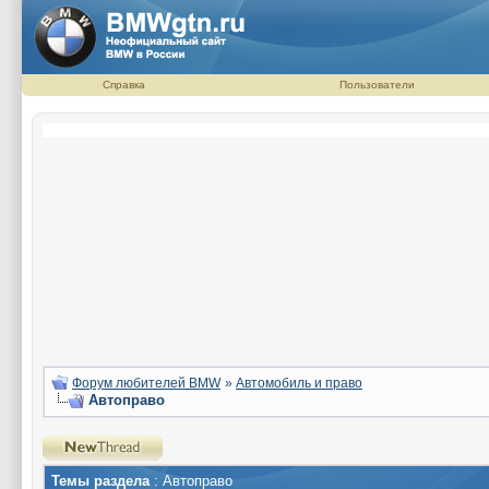
Справка
Пользователи
Форум любителей BMW
»
Автомобиль и право
Автоправо
Темы раздела
: Автоправо