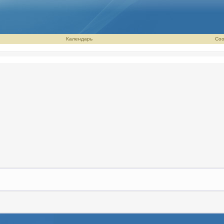
Календарь
Соо