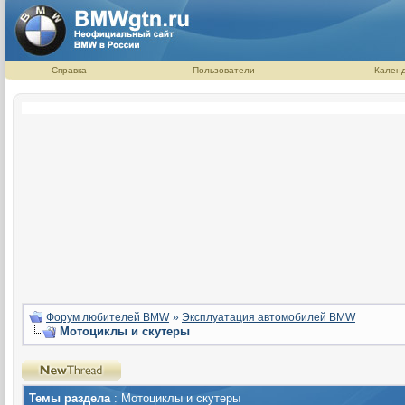
Справка
Пользователи
Кален
Форум любителей BMW
»
Эксплуатация автомобилей BMW
Мотоциклы и скутеры
Темы раздела
: Мотоциклы и скутеры