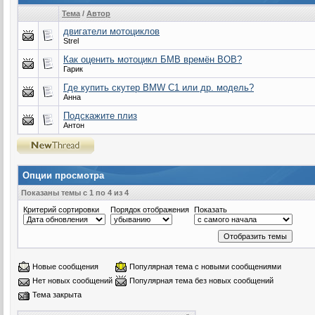
Тема
/
Автор
двигатели мотоциклов
Strel
Как оценить мотоцикл БМВ времён ВОВ?
Гарик
Где купить скутер BMW C1 или др. модель?
Анна
Подскажите плиз
Антон
Опции просмотра
Показаны темы с 1 по 4 из 4
Критерий сортировки
Порядок отображения
Показать
Новые сообщения
Популярная тема с новыми сообщениями
Нет новых сообщений
Популярная тема без новых сообщений
Тема закрыта