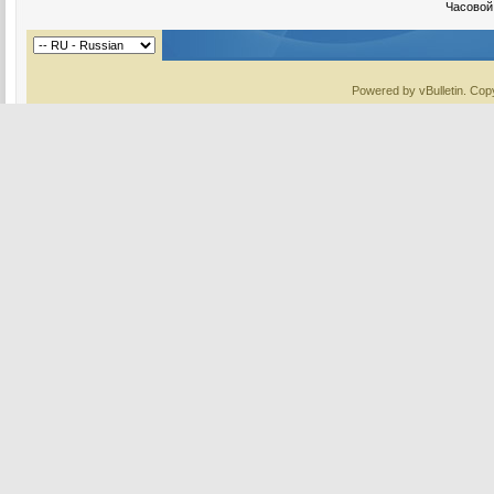
Часовой
Powered by vBulletin. Copy