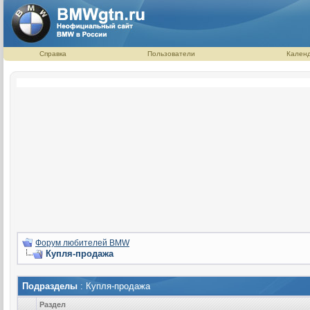
Справка
Пользователи
Кален
Форум любителей BMW
Купля-продажа
Подразделы
: Купля-продажа
Раздел