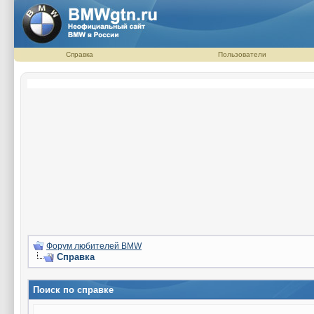
Справка
Пользователи
Форум любителей BMW
Справка
Поиск по справке