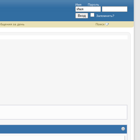
Имя
Пароль
Запомнить?
бщения за день
Поиск