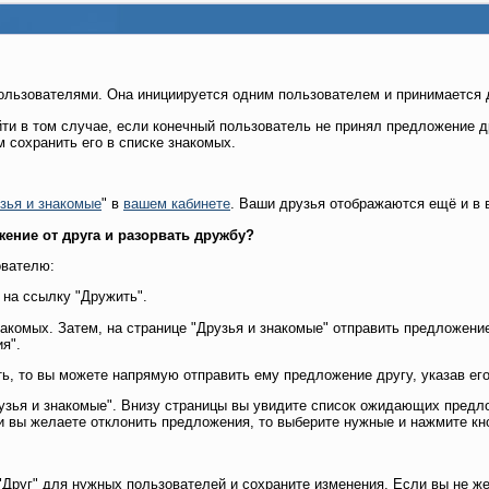
ользователями. Она инициируется одним пользователем и принимается 
йти в том случае, если конечный пользователь не принял предложение 
 сохранить его в списке знакомых.
зья и знакомые
" в
вашем кабинете
. Ваши друзья отображаются ещё и в
ение от друга и разорвать дружбу?
ователю:
 на ссылку "Дружить".
накомых. Затем, на странице "Друзья и знакомые" отправить предложени
я".
ь, то вы можете напрямую отправить ему предложение другу, указав его
узья и знакомые". Внизу страницы вы увидите список ожидающих предл
ли вы желаете отклонить предложения, то выберите нужные и нажмите кн
 "Друг" для нужных пользователей и сохраните изменения. Если вы не ж