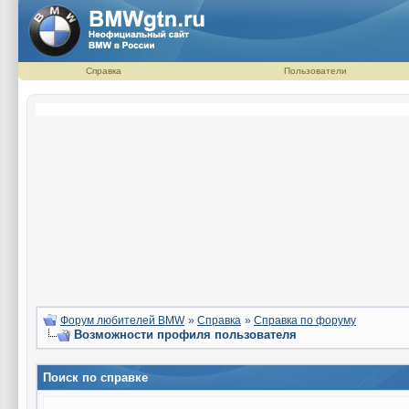
Справка
Пользователи
Форум любителей BMW
»
Справка
»
Справка по форуму
Возможности профиля пользователя
Поиск по справке