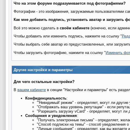
Что на этом форуме подразумевается под фотографиями?
Фотографии - это изображения, загружаемые пользователями са
Как мне добавить подпись, установить аватар и загрузить 
Всё это можно сделать в
своём кабинете
(конечно, если админи
Чтобы добавить или изменить подпись, нажмите на ссылку "
Реда
Чтобы выбрать себе аватар из предустановленных, или загрузит
Чтобы загрузить фотографию, нажмите на ссылку "
Изменить фо
Другие настройки и параметры
Для чего остальные настройки?
В
вашем кабинете
в секции "Настройки и параметры" есть раздел
Конфиденциальность
:
"'Невидимый' режим" - определяет, могут ли други
"Отображать ваш уровень репутации" - если репута
"Разрешить загрузку vCard" - определяет, могут л
Сообщения и уведомления
:
"Получать электронные письма" - определяет, жела
"Способ подписки на темы" - способ уведомления 
"Личные сообщения" - определяет, как вы желаете