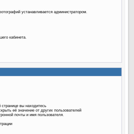
фотографий устанавливается администратором.
шего кабинета.
й странице вы находитесь
крыть её значение от других пользователей
тронной почты и имя пользователя.
страции