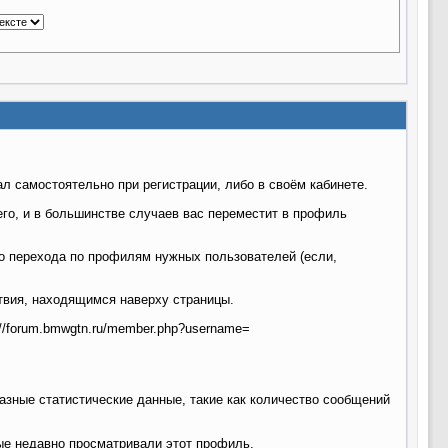
 самостоятельно при регистрации, либо в своём кабинете.
го, и в большинстве случаев вас переместит в профиль
о перехода по профилям нужных пользователей (если,
твия, находящимся наверху страницы.
://forum.bmwgtn.ru/member.php?username=
азные статистические данные, такие как количество сообщений
рые недавно просматривали этот профиль.