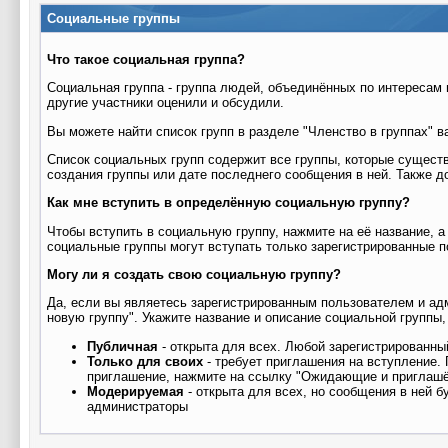
Социальные группы
Что такое социальная группа?
Социальная группа - группа людей, объединённых по интересам 
другие участники оценили и обсудили.
Вы можете найти список групп в разделе "Членство в группах"
Список социальных групп содержит все группы, которые существ
создания группы или дате последнего сообщения в ней. Также д
Как мне вступить в определённую социальную группу?
Чтобы вступить в социальную группу, нажмите на её название, а
социальные группы могут вступать только зарегистрированные п
Могу ли я создать свою социальную группу?
Да, если вы являетесь зарегистрированным пользователем и адм
новую группу". Укажите название и описание социальной группы,
Публичная
- открыта для всех. Любой зарегистрированны
Только для своих
- требует приглашения на вступление.
приглашение, нажмите на ссылку "Ожидающие и приглашё
Модерируемая
- открыта для всех, но сообщения в ней 
администраторы