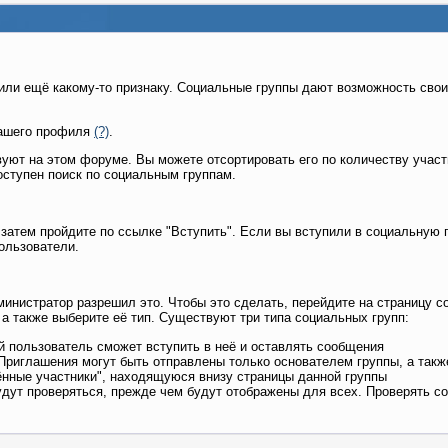
или ещё какому-то признаку. Социальные группы дают возможность свои
 вашего профиля
(?)
.
уют на этом форуме. Вы можете отсортировать его по количеству участ
оступен поиск по социальным группам.
 затем пройдите по ссылке "Вступить". Если вы вступили в социальную 
ользователи.
инистратор разрешил это. Чтобы это сделать, перейдите на страницу с
 а также выберите её тип. Существуют три типа социальных групп:
й пользователь сможет вступить в неё и оставлять сообщения
 Приглашения могут быть отправлены только основателем группы, а так
нные участники", находящуюся внизу страницы данной группы
будут проверяться, прежде чем будут отображены для всех. Проверять с