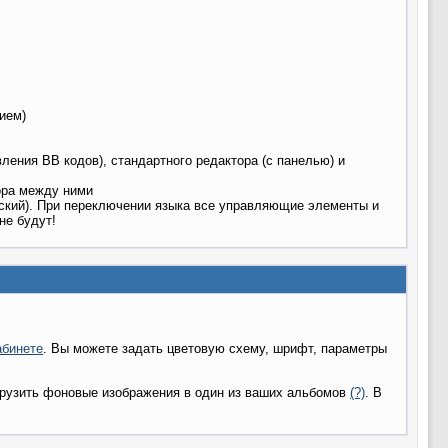
ием)
ления BB кодов), стандартного редактора (с панелью) и
ора между ними
йский). При переключении языка все управляющие элементы и
не будут!
абинете
. Вы можете задать цветовую схему, шрифт, параметры
грузить фоновые изображения в один из ваших альбомов
(?)
. В