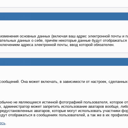
 изменения основных данных (включая ваш адрес электронной почты и п
зательных данных о себе, причём некоторые данные будут отображаться
сключением адреса электронной почты, ввод которой обязателен.
сообщений. Она может включать, в зависимости от настроек, сделанных 
 обычно не являющееся истинной фотографией пользователя, которое о
х, администратор может запретить использование аватаров вообще, либ
редустановленных аватаров, которые могут использовать участники фор
дут отображаться в сообщениях пользователей, а так же в их профилях
есь
.