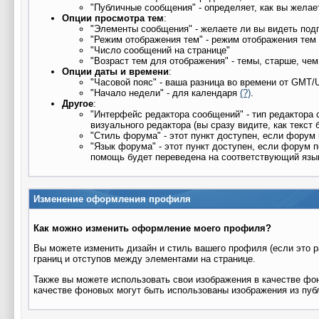
"Публичные сообщения" - определяет, как вы жела
Опции просмотра тем
:
"Элементы сообщения" - желаете ли вы видеть под
"Режим отображения тем" - режим отображения те
"Число сообщений на странице"
"Возраст тем для отображения" - темы, старше, че
Опции даты и времени
:
"Часовой пояс" - ваша разница во времени от GMT
"Начало недели" - для календаря
(?)
.
Другое
:
"Интерфейс редактора сообщений" - тип редактора 
визуального редактора (вы сразу видите, как текст 
"Стиль форума" - этот пункт доступен, если фору
"Язык форума" - этот пункт доступен, если форум 
помощь будет переведена на соответствующий язык
Изменение оформления профиля
Как можно изменить оформление моего профиля?
Вы можете изменить дизайн и стиль вашего профиля (если это 
границ и отступов между элементами на странице.
Также вы можете использовать свои изображения в качестве фо
качестве фоновых могут быть использованы изображения из пуб