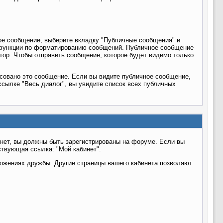
ое сообщение, выберите вкладку "Публичные сообщения" и
функции по форматированию сообщений. Публичное сообщение
тор. Чтобы отправить сообщение, которое будет видимо только
совано это сообщение. Если вы видите публичное сообщение,
ссылке "Весь диалог", вы увидите список всех публичных
бинет, вы должны быть зарегистрированы на форуме. Если вы
ствующая ссылка: "Мой кабинет".
ожениях дружбы. Другие страницы вашего кабинета позволяют