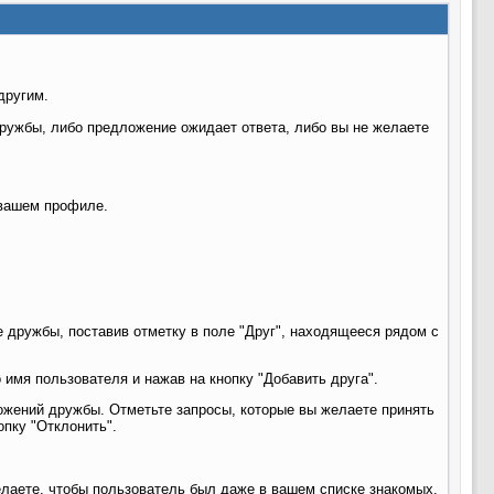
другим.
дружбы, либо предложение ожидает ответа, либо вы не желаете
 вашем профиле.
е дружбы, поставив отметку в поле "Друг", находящееся рядом с
 имя пользователя и нажав на кнопку "Добавить друга".
ожений дружбы. Отметьте запросы, которые вы желаете принять
опку "Отклонить".
елаете, чтобы пользователь был даже в вашем списке знакомых,