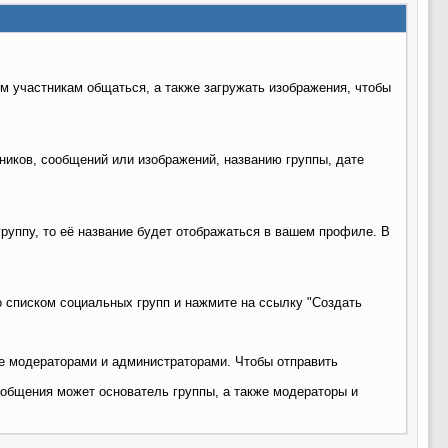
м участникам общаться, а также загружать изображения, чтобы
ников, сообщений или изображений, названию группы, дате
группу, то её название будет отображаться в вашем профиле. В
о списком социальных групп и нажмите на ссылку "Создать
же модераторами и администраторами. Чтобы отправить
ообщения может основатель группы, а также модераторы и