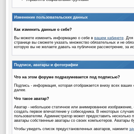
Изменение пользовательских данных
Как изменить данные о себе?
Вы можете изменить информацию о себе в
вашем кабинете
. Для
странице вы сможете указать множество обязательных и не обя
которую вы не желаете давать на публичное рассмотрение, за и
Подписи, аватары и фотографии
Что на этом форуме подразумевается под подписью?
Подпись - информация, которая отображается внизу всех ваших 
далее.
Что такое аватар?
Аватар - небольшое статичное или анимированное изображение,
создать первое впечатление у собеседника. В некоторых случая
пользователям. Администратор может предоставить несколько п
аватары собственные аватары со своих компьютеров. Аватары бу
Чтобы увидеть список предустановленных аватаров, нажмите
зд