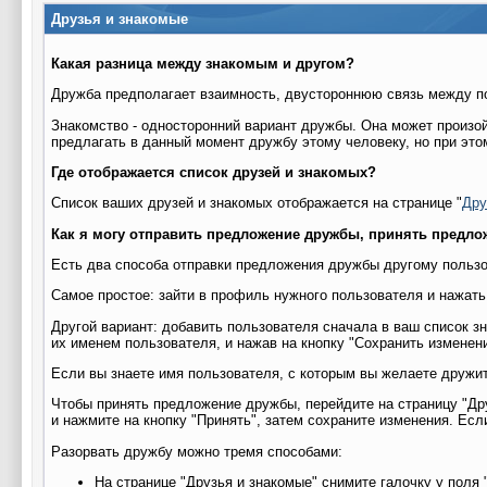
Друзья и знакомые
Какая разница между знакомым и другом?
Дружба предполагает взаимность, двустороннюю связь между п
Знакомство - односторонний вариант дружбы. Она может произо
предлагать в данный момент дружбу этому человеку, но при этом
Где отображается список друзей и знакомых?
Список ваших друзей и знакомых отображается на странице "
Дру
Как я могу отправить предложение дружбы, принять предлож
Есть два способа отправки предложения дружбы другому польз
Самое простое: зайти в профиль нужного пользователя и нажать
Другой вариант: добавить пользователя сначала в ваш список з
их именем пользователя, и нажав на кнопку "Сохранить изменени
Если вы знаете имя пользователя, с которым вы желаете дружит
Чтобы принять предложение дружбы, перейдите на страницу "Др
и нажмите на кнопку "Принять", затем сохраните изменения. Ес
Разорвать дружбу можно тремя способами:
На странице "Друзья и знакомые" снимите галочку у поля