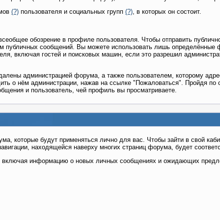
омов
(?)
пользователя и социальных групп
(?)
, в которых он состоит.
всеобщее обозрение в профиле пользователя. Чтобы отправить публичн
м публичных сообщений. Вы можете использовать лишь определённые 
теля, включая гостей и поисковых машин, если это разрешил администра
далены администрацией форума, а также пользователем, которому адре
ить о нём администрации, нажав на ссылке "Пожаловаться". Пройдя по 
общения и пользователь, чей профиль вы просматриваете.
ума, которые будут применяться лично для вас. Чтобы зайти в свой ка
навигации, находящейся наверху многих страниц форума, будет соответ
я, включая информацию о новых личных сообщениях и ожидающих предл