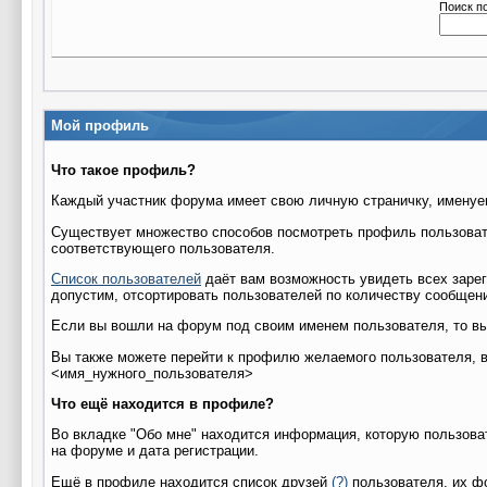
Поиск п
Мой профиль
Что такое профиль?
Каждый участник форума имеет свою личную страничку, именуе
Существует множество способов посмотреть профиль пользовател
соответствующего пользователя.
Список пользователей
даёт вам возможность увидеть всех заре
допустим, отсортировать пользователей по количеству сообщени
Если вы вошли на форум под своим именем пользователя, то вы
Вы также можете перейти к профилю желаемого пользователя, вве
<имя_нужного_пользователя>
Что ещё находится в профиле?
Во вкладке "Обо мне" находится информация, которую пользоват
на форуме и дата регистрации.
Ещё в профиле находится список друзей
(?)
пользователя, их фо