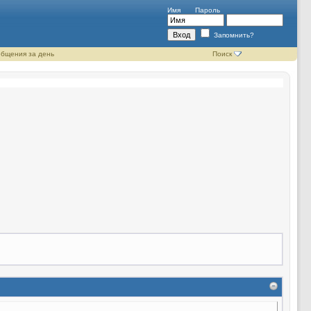
Имя
Пароль
Запомнить?
бщения за день
Поиск