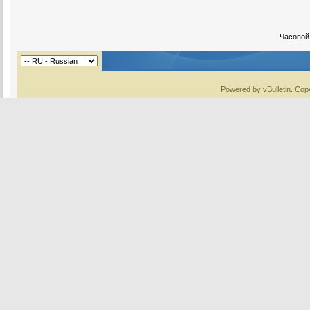
Часовой
Powered by vBulletin. Copy