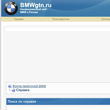
Справка
Пользователи
Кален
Форум любителей BMW
Справка
Поиск по справке